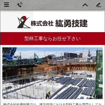
型枠工事ならお任せ下さい
株式会社紘勇技建では、建設現場における型枠工事を専門としてお