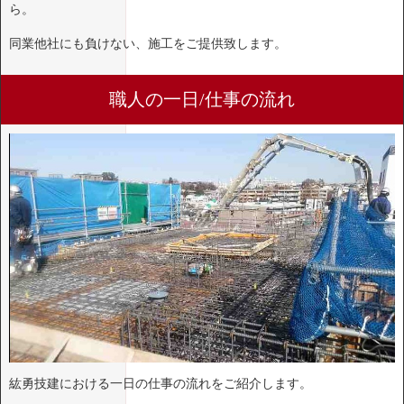
ら。
同業他社にも負けない、施工をご提供致します。
職人の一日/仕事の流れ
紘勇技建における一日の仕事の流れをご紹介します。