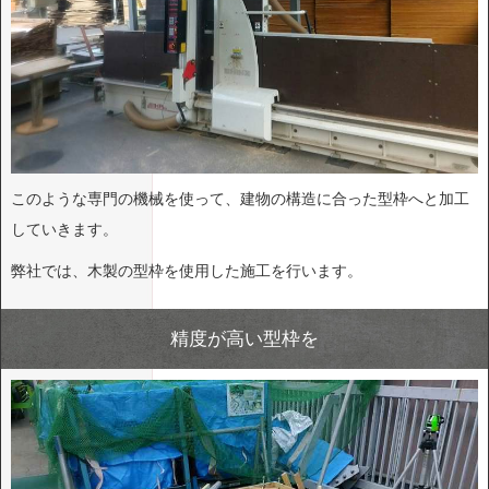
このような専門の機械を使って、建物の構造に合った型枠へと加工
していきます。
弊社では、木製の型枠を使用した施工を行います。
精度が高い型枠を