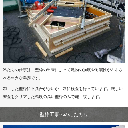
私たちの仕事は、型枠の出来によって建物の強度や耐震性が左右さ
れる重要な業務です。
加工した型枠に不具合がないか、常に検査を行っています。厳しい
審査をクリアした精度の高い型枠のみで施工致します。
型枠工事へのこだわり