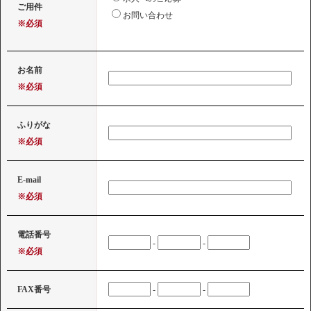
ご用件
お問い合わせ
※必須
お名前
※必須
ふりがな
※必須
E-mail
※必須
電話番号
-
-
※必須
FAX番号
-
-